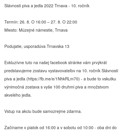
Slávnosti piva a jedla 2022 Trnava - 10. ročník
Termín: 26. 8. O 16:00 – 27. 8. O 22:00
Miesto: Múzejné námestie, Trnava
Podujatie, usporadúva Trnavska 13
Exkluzívne tuto na našej facebook stránke vám prvýkrát
predstavujeme zostavu vystavovateľov na 10. ročník Slávnosti
piva a jedla (https://fb.me/e/1NhkRLm70) - a bude to vskutku
výnimočná zostava s vyše 100 druhmi piva a množstvom
skvelého jedla.
Vstup na akciu bude samozrejme zdarma.
Začíname v piatok od 16:00 a v sobotu od 10:00 - oba dni do