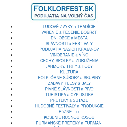
ĽUDOVÉ ZVYKY a TRADÍCIE
VARENIE a PEČENIE DOBRôT
DNI OBCE a MESTA
SLÁVNOSTI a FESTIVALY
PODUJATIA NAŠICH KRAJANOV
VINOBRANIE a VÍNO
CECHY, SPOLKY a ZDRUŽENIA
JARMOKY, TRHY a HODY
KULTÚRA
FOLKLÓRNE SÚBORY a SKUPINY
ZÁBAVY, PLESY a BÁLY
PIVNÉ SLÁVNOSTI a PIVO
TURISTIKA a CYKLISTIKA
PRETEKY a SÚŤAŽE
HUDOBNÉ FESTIVALY a PRODUKCIE
RôZNE +++
KOSENIE RUČNOU KOSOU
FURMANSKÉ PRETEKY a FURMANI