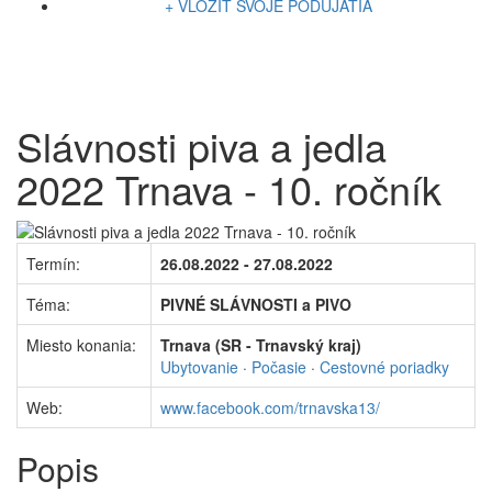
+ VLOŽIŤ SVOJE PODUJATIA
Slávnosti piva a jedla
2022 Trnava - 10. ročník
Termín:
26.08.2022 - 27.08.2022
Téma:
PIVNÉ SLÁVNOSTI a PIVO
Miesto konania:
Trnava (SR - Trnavský kraj)
Ubytovanie
·
Počasie
·
Cestovné poriadky
Web:
www.facebook.com/trnavska13/
Popis