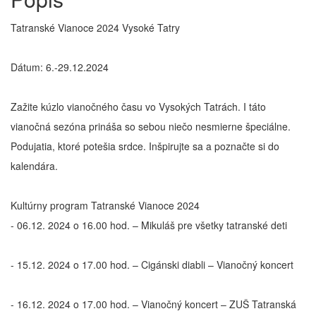
Tatranské Vianoce 2024 Vysoké Tatry
Dátum: 6.-29.12.2024
Zažite kúzlo vianočného času vo Vysokých Tatrách. I táto
vianočná sezóna prináša so sebou niečo nesmierne špeciálne.
Podujatia, ktoré potešia srdce. Inšpirujte sa a poznačte si do
kalendára.
Kultúrny program Tatranské Vianoce 2024
- 06.12. 2024 o 16.00 hod. – Mikuláš pre všetky tatranské deti
- 15.12. 2024 o 17.00 hod. – Cigánski diabli – Vianočný koncert
- 16.12. 2024 o 17.00 hod. – Vianočný koncert – ZUŠ Tatranská