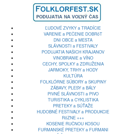
ĽUDOVÉ ZVYKY a TRADÍCIE
VARENIE a PEČENIE DOBRôT
DNI OBCE a MESTA
SLÁVNOSTI a FESTIVALY
PODUJATIA NAŠICH KRAJANOV
VINOBRANIE a VÍNO
CECHY, SPOLKY a ZDRUŽENIA
JARMOKY, TRHY a HODY
KULTÚRA
FOLKLÓRNE SÚBORY a SKUPINY
ZÁBAVY, PLESY a BÁLY
PIVNÉ SLÁVNOSTI a PIVO
TURISTIKA a CYKLISTIKA
PRETEKY a SÚŤAŽE
HUDOBNÉ FESTIVALY a PRODUKCIE
RôZNE +++
KOSENIE RUČNOU KOSOU
FURMANSKÉ PRETEKY a FURMANI