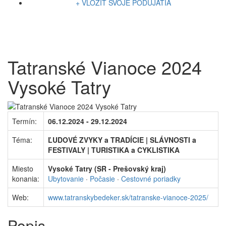
+ VLOŽIŤ SVOJE PODUJATIA
Tatranské Vianoce 2024
Vysoké Tatry
Termín:
06.12.2024 - 29.12.2024
Téma:
ĽUDOVÉ ZVYKY a TRADÍCIE | SLÁVNOSTI a
FESTIVALY | TURISTIKA a CYKLISTIKA
Miesto
Vysoké Tatry (SR - Prešovský kraj)
konania:
Ubytovanie
·
Počasie
·
Cestovné poriadky
Web:
www.tatranskybedeker.sk/tatranske-vianoce-2025/
Popis