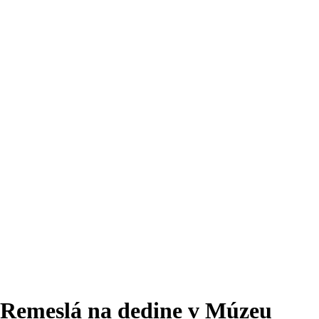
Remeslá na dedine v Múzeu