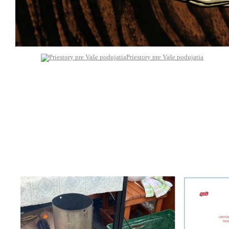
Priestory pre Vaše podujatia