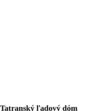
Tatranský ľadový dóm