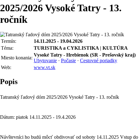
2025/2026 Vysoké Tatry - 13.
ročník
Termín:
14.11.2025 - 19.04.2026
Téma:
TURISTIKA a CYKLISTIKA | KULTÚRA
Vysoké Tatry - Hrebienok (SR - Prešovský kraj)
Miesto konania:
Ubytovanie
·
Počasie
·
Cestovné poriadky
Web:
www.vt.sk
Popis
Tatranský ľadový dóm 2025/2026 Vysoké Tatry - 13. ročník
Dátum: piatok 14.11.2025 - 19.4.2026
Návštevníci ho budú môcť obdivovať od soboty 14.11.2025 Vstup do