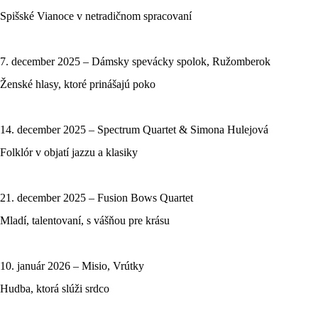
Spišské Vianoce v netradičnom spracovaní
7. december 2025 – Dámsky spevácky spolok, Ružomberok
Ženské hlasy, ktoré prinášajú poko
14. december 2025 – Spectrum Quartet & Simona Hulejová
Folklór v objatí jazzu a klasiky
21. december 2025 – Fusion Bows Quartet
Mladí, talentovaní, s vášňou pre krásu
10. január 2026 – Misio, Vrútky
Hudba, ktorá slúži srdco