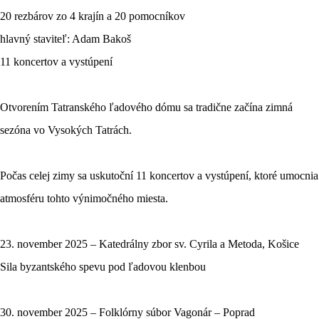
20 rezbárov zo 4 krajín a 20 pomocníkov
hlavný staviteľ: Adam Bakoš
11 koncertov a vystúpení
Otvorením Tatranského ľadového dómu sa tradične začína zimná
sezóna vo Vysokých Tatrách.
Počas celej zimy sa uskutoční 11 koncertov a vystúpení, ktoré umocnia
atmosféru tohto výnimočného miesta.
23. november 2025 – Katedrálny zbor sv. Cyrila a Metoda, Košice
Sila byzantského spevu pod ľadovou klenbou
30. november 2025 – Folklórny súbor Vagonár – Poprad