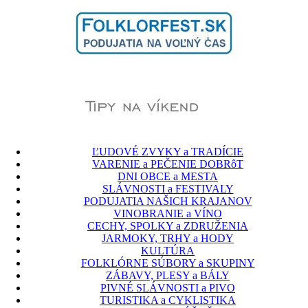
ĽUDOVÉ ZVYKY a TRADÍCIE
VARENIE a PEČENIE DOBRôT
DNI OBCE a MESTA
SLÁVNOSTI a FESTIVALY
PODUJATIA NAŠICH KRAJANOV
VINOBRANIE a VÍNO
CECHY, SPOLKY a ZDRUŽENIA
JARMOKY, TRHY a HODY
KULTÚRA
FOLKLÓRNE SÚBORY a SKUPINY
ZÁBAVY, PLESY a BÁLY
PIVNÉ SLÁVNOSTI a PIVO
TURISTIKA a CYKLISTIKA