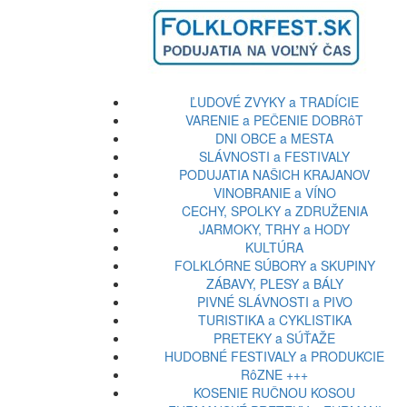
ĽUDOVÉ ZVYKY a TRADÍCIE
VARENIE a PEČENIE DOBRôT
DNI OBCE a MESTA
SLÁVNOSTI a FESTIVALY
PODUJATIA NAŠICH KRAJANOV
VINOBRANIE a VÍNO
CECHY, SPOLKY a ZDRUŽENIA
JARMOKY, TRHY a HODY
KULTÚRA
FOLKLÓRNE SÚBORY a SKUPINY
ZÁBAVY, PLESY a BÁLY
PIVNÉ SLÁVNOSTI a PIVO
TURISTIKA a CYKLISTIKA
PRETEKY a SÚŤAŽE
HUDOBNÉ FESTIVALY a PRODUKCIE
RôZNE +++
KOSENIE RUČNOU KOSOU