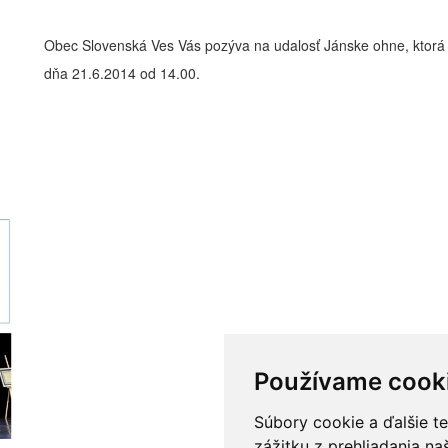
Obec Slovenská Ves Vás pozýva na udalosť Jánske ohne, ktorá s
dňa 21.6.2014 od 14.00.
Používame cook
Súbory cookie a ďalšie t
zážitku z prehliadania n