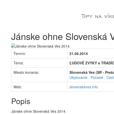
Jánske ohne Slovenská 
Termín:
21.06.2014
Téma:
ĽUDOVÉ ZVYKY a TRADÍC
Miesto konania:
Slovenská Ves (SR - Prešo
Ubytovanie
·
Počasie
·
Cest
Web:
slovenskaves.info
Popis
Jánske ohne Slovenská Ves 2014