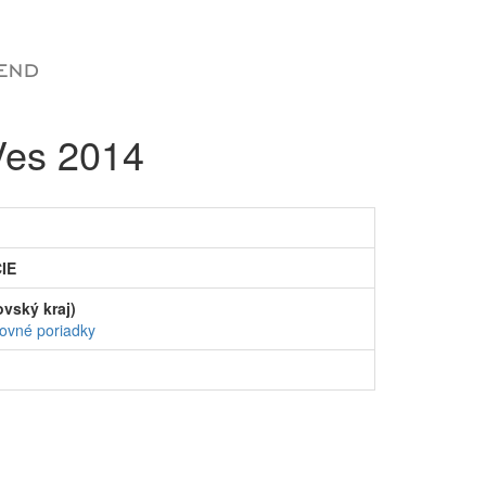
Ves 2014
IE
vský kraj)
ovné poriadky