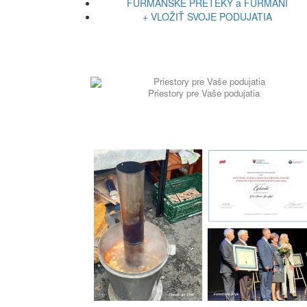
FURMANSKÉ PRETEKY a FURMANI
+ VLOŽIŤ SVOJE PODUJATIA
Priestory pre Vaše podujatia