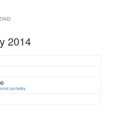
ny 2014
j)
ovné poriadky