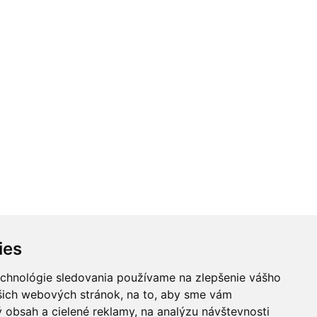
ies
echnológie sledovania používame na zlepšenie vášho
ašich webových stránok, na to, aby sme vám
 obsah a cielené reklamy, na analýzu návštevnosti