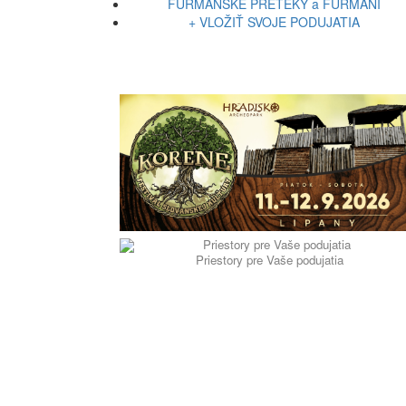
FURMANSKÉ PRETEKY a FURMANI
+ VLOŽIŤ SVOJE PODUJATIA
Priestory pre Vaše podujatia