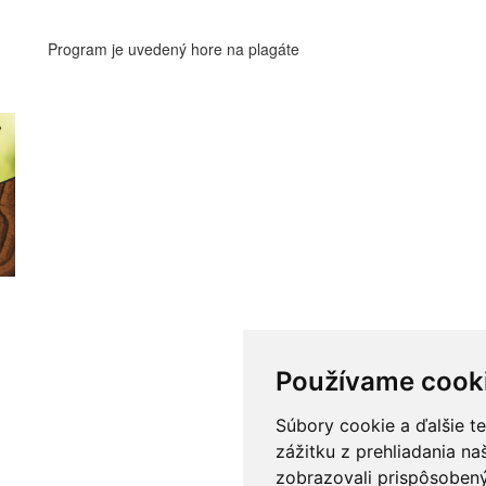
Program je uvedený hore na plagáte
Používame cook
Súbory cookie a ďalšie t
zážitku z prehliadania n
zobrazovali prispôsobený