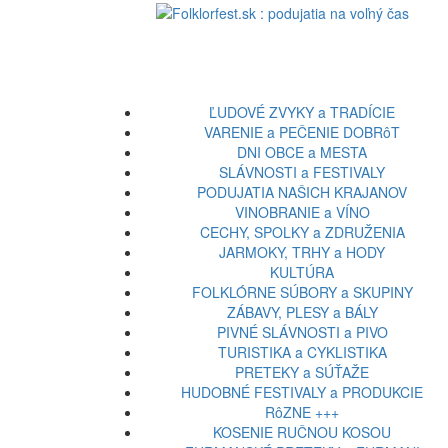
ĽUDOVÉ ZVYKY a TRADÍCIE
VARENIE a PEČENIE DOBRôT
DNI OBCE a MESTA
SLÁVNOSTI a FESTIVALY
PODUJATIA NAŠICH KRAJANOV
VINOBRANIE a VÍNO
CECHY, SPOLKY a ZDRUŽENIA
JARMOKY, TRHY a HODY
KULTÚRA
FOLKLÓRNE SÚBORY a SKUPINY
ZÁBAVY, PLESY a BÁLY
PIVNÉ SLÁVNOSTI a PIVO
TURISTIKA a CYKLISTIKA
PRETEKY a SÚŤAŽE
HUDOBNÉ FESTIVALY a PRODUKCIE
RôZNE +++
KOSENIE RUČNOU KOSOU