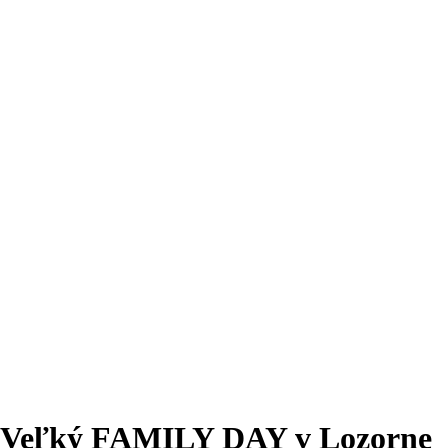
Veľký FAMILY DAY v Lozorne