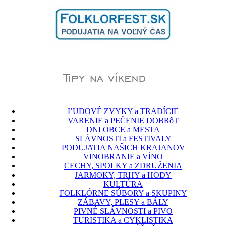
ĽUDOVÉ ZVYKY a TRADÍCIE
VARENIE a PEČENIE DOBRôT
DNI OBCE a MESTA
SLÁVNOSTI a FESTIVALY
PODUJATIA NAŠICH KRAJANOV
VINOBRANIE a VÍNO
CECHY, SPOLKY a ZDRUŽENIA
JARMOKY, TRHY a HODY
KULTÚRA
FOLKLÓRNE SÚBORY a SKUPINY
ZÁBAVY, PLESY a BÁLY
PIVNÉ SLÁVNOSTI a PIVO
TURISTIKA a CYKLISTIKA