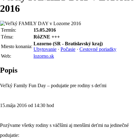
2016
Termín:
15.05.2016
Téma:
RôZNE +++
Lozorno (SR - Bratislavský kraj)
Miesto konania:
Ubytovanie
·
Počasie
·
Cestovné poriadky
Web:
lozorno.sk
Popis
Veľký Family Fun Day – podujatie pre rodiny s deťmi
15.mája 2016 od 14:30 hod
Pozývame všetky rodiny s väčšími aj menšími deťmi na jedinečné
podujatie: