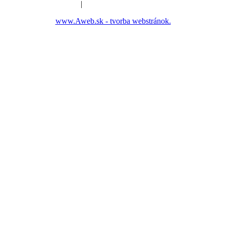
|
Nastavenia cookies
www.Aweb.sk - tvorba webstránok.