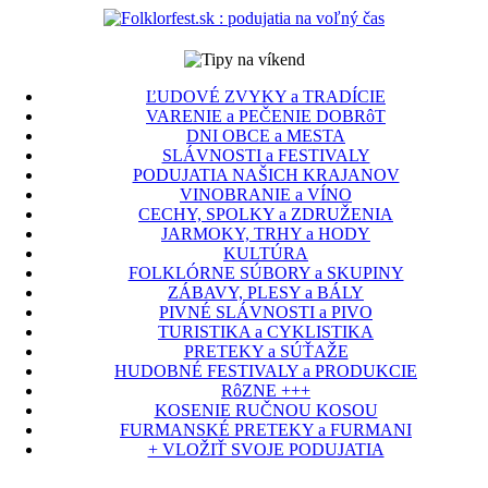
ĽUDOVÉ ZVYKY a TRADÍCIE
VARENIE a PEČENIE DOBRôT
DNI OBCE a MESTA
SLÁVNOSTI a FESTIVALY
PODUJATIA NAŠICH KRAJANOV
VINOBRANIE a VÍNO
CECHY, SPOLKY a ZDRUŽENIA
JARMOKY, TRHY a HODY
KULTÚRA
FOLKLÓRNE SÚBORY a SKUPINY
ZÁBAVY, PLESY a BÁLY
PIVNÉ SLÁVNOSTI a PIVO
TURISTIKA a CYKLISTIKA
PRETEKY a SÚŤAŽE
HUDOBNÉ FESTIVALY a PRODUKCIE
RôZNE +++
KOSENIE RUČNOU KOSOU
FURMANSKÉ PRETEKY a FURMANI
+ VLOŽIŤ SVOJE PODUJATIA