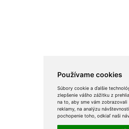
Používame cookies
Súbory cookie a ďalšie technoló
zlepšenie vášho zážitku z prehl
na to, aby sme vám zobrazovali 
reklamy, na analýzu návštevnost
pochopenie toho, odkiaľ naši náv