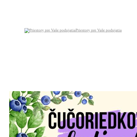
Priestory pre Vaše podujatia