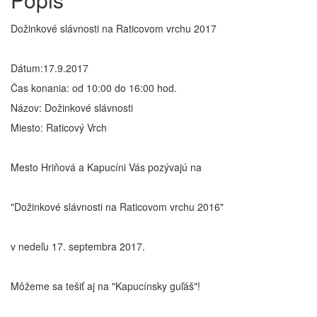
Dožinkové slávnosti na Raticovom vrchu 2017
Dátum:17.9.2017
Čas konania: od 10:00 do 16:00 hod.
Názov: Dožinkové slávnosti
Miesto: Raticový Vrch
Mesto Hriňová a Kapucíni Vás pozývajú na
"Dožinkové slávnosti na Raticovom vrchu 2016"
v nedeľu 17. septembra 2017.
Môžeme sa tešiť aj na "Kapucínsky guľáš"!