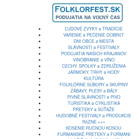
ĽUDOVÉ ZVYKY a TRADÍCIE
VARENIE a PEČENIE DOBRôT
DNI OBCE a MESTA
SLÁVNOSTI a FESTIVALY
PODUJATIA NAŠICH KRAJANOV
VINOBRANIE a VÍNO
CECHY, SPOLKY a ZDRUŽENIA
JARMOKY, TRHY a HODY
KULTÚRA
FOLKLÓRNE SÚBORY a SKUPINY
ZÁBAVY, PLESY a BÁLY
PIVNÉ SLÁVNOSTI a PIVO
TURISTIKA a CYKLISTIKA
PRETEKY a SÚŤAŽE
HUDOBNÉ FESTIVALY a PRODUKCIE
RôZNE +++
KOSENIE RUČNOU KOSOU
FURMANSKÉ PRETEKY a FURMANI