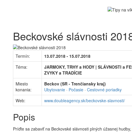
Beckovské slávnosti 201
Termín:
13.07.2018 - 15.07.2018
Téma:
JARMOKY, TRHY a HODY | SLÁVNOSTI a FE
ZVYKY a TRADÍCIE
Miesto
Beckov (SR - Trenčiansky kraj)
konania:
Ubytovanie
·
Počasie
·
Cestovné poriadky
Web:
www.doubleagency.sk/beckovske-slavnosti/
Popis
Príďte sa zabaviť na Beckovské slávnosti plných úžasnej hudby, 