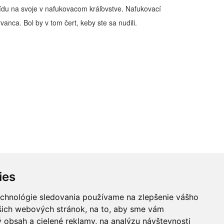
prídu na svoje v nafukovacom kráľovstve. Nafukovací
anca. Bol by v tom čert, keby ste sa nudili.
ies
echnológie sledovania používame na zlepšenie vášho
ašich webových stránok, na to, aby sme vám
 obsah a cielené reklamy, na analýzu návštevnosti