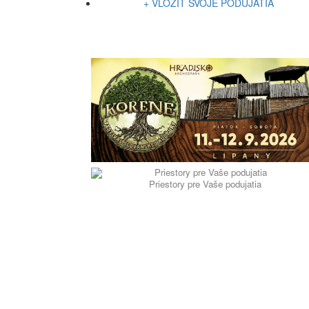
+ VLOŽIŤ SVOJE PODUJATIA
Priestory pre Vaše podujatia