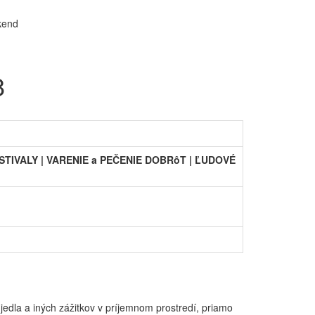
8
STIVALY | VARENIE a PEČENIE DOBRôT | ĽUDOVÉ
jedla a iných zážitkov v príjemnom prostredí, priamo