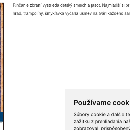
Rinčanie zbraní vystrieda detský smiech a jasot. Najmladší si 
hrad, trampolíny, šmykľavka vyčaria úsmev na tvári každého šarv
Používame cook
Súbory cookie a ďalšie t
zážitku z prehliadania n
zobrazovali prispôsobený