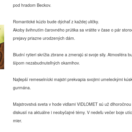
pod hradom Beckov.
Romantické kúzlo bude dýchať z každej uličky.
Akoby švihnutím čarovného prútika sa vrátite v čase o pár storo
prejavy priazne urodzených dám.
Bludní rytieri skrížia zbrane a zmerajú si svoje sily. Atmosféra 
šípom nezabudnuteľných okamihov.
Najlepší remeselnícki majstri prekvapia svojimi umeleckými kús
gurmána.
Majstrovstvá sveta v hode vidlami VIDLOMET sú už dlhoročnou 
diskusií na aktuálne i neobyčajné témy. V nedeľu večer boje utí
mier.