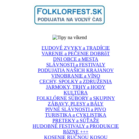
ĽUDOVÉ ZVYKY a TRADÍCIE
VARENIE a PEČENIE DOBRôT
DNI OBCE a MESTA
SLÁVNOSTI a FESTIVALY
PODUJATIA NAŠICH KRAJANOV
VINOBRANIE a VÍNO
CECHY, SPOLKY a ZDRUŽENIA
JARMOKY, TRHY a HODY
KULTÚRA
FOLKLÓRNE SÚBORY a SKUPINY
ZÁBAVY, PLESY a BÁLY
PIVNÉ SLÁVNOSTI a PIVO
TURISTIKA a CYKLISTIKA
PRETEKY a SÚŤAŽE
HUDOBNÉ FESTIVALY a PRODUKCIE
RôZNE +++
KOSENIE RUČNOU KOSOU