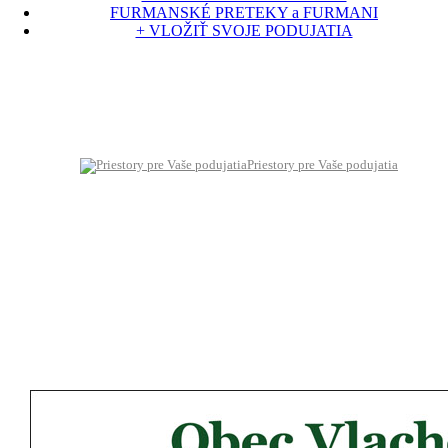
FURMANSKÉ PRETEKY a FURMANI
+ VLOŽIŤ SVOJE PODUJATIA
Priestory pre Vaše podujatia